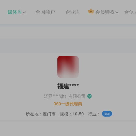
媒体库
全国商户
企业库
会员特权
合伙
福建****
泛亚*****建）有限公司
360一级代理商
所在地：厦门市
规模：10-50
行业：
360