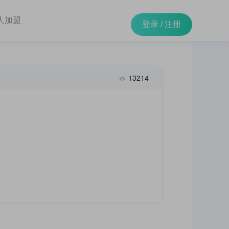
人加盟
登录
/
注册
13214