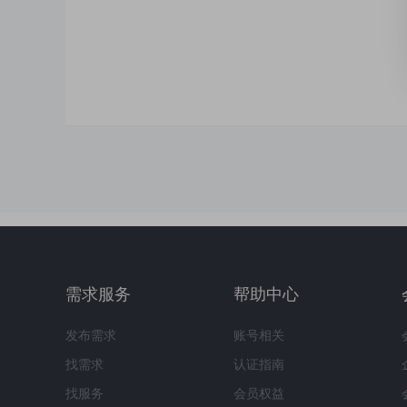
需求服务
帮助中心
发布需求
账号相关
找需求
认证指南
找服务
会员权益