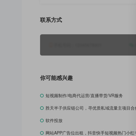
联系方式
手机号码：
12345678901
你可能感兴趣
短视频制作/电商代运营/直播带货/VR服务
胜天半子供应链公司，寻优质私域流量主项目合
软件投放
网站APP广告位出租，抖音快手短视频热门小