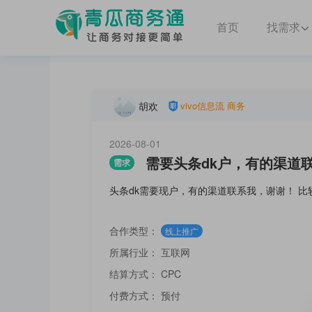
首页
找需求
胡欢
vivo信息流
商务
2026-08-01
需要头条dk户，有的渠道
需求
头条dk需要现户，有的渠道联系我，谢谢！ 比
合作类型：
线上推广
所属行业：
互联网
结算方式：
CPC
付费方式：
预付