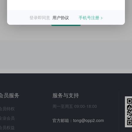
换一换
会员服务
服务与支持
周一至周五 09:00-18:00
会员特权
企业会员
官方邮箱：tong@opp2.com
会员权益