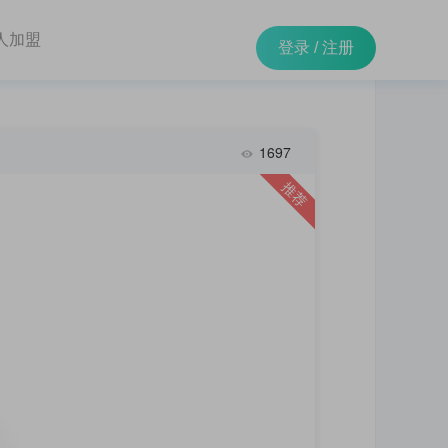
人加盟
登录
/
注册
1697
推荐