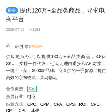
提供120万+全品类商品，寻求电
服务
商平台
2026-07-08
1152
韩翀
业务经理
供应链服务:可以提供130万+全品类商品，3.8亿
SKU，支持一件代发，七天无理由退换和API对接，
一键上下架，3000家品牌厂商直供的一手货源，提供
高效的京东物流，菜鸟物流
合作类型：
其他
所属行业：
电商
结算方式：
CPC、CPM、CPA、CPS、ROI、CPD、
CPT、CPL、其他