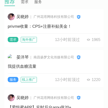
推荐
需求
服务
吴晓婷
｜ 广州花塔网络科技有限公司
privme收量：CPS+注册补贴美金！
12小时前顶过
1965
需求
海外推广
晏洋琴
｜ 南昌扬梦文化传媒有限公司
我提供血糖流量
12小时前顶过
1220
服务
线上推广
吴晓婷
｜ 广州花塔网络科技有限公司
【爱悦蜜APP】实时后台arpu值20+