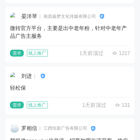
晏洋琴
｜ 南昌扬梦文化传媒有限公司
微转官方平台，主要是出中老年粉，针对中老年产
品广告主服务
1天前顶过
1217
需求
线上推广
刘进
｜
轻松保
1天前顶过
131
需求
线上推广
罗相信
｜ 江西恒新广告有限公司