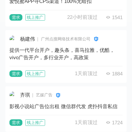
爱悦蜜APP寻CPS渠道！100%无暗扣
22小时前顶过
1541
需求
线上推广
杨建伟
｜ 广州点搜网络技术有限公司
提供一代平台开户，趣头条，喜马拉雅，优酷，
vivo广告开户，多行业开户，高政策
1天前顶过
1884
需求
线上推广
齐琪
｜ 艺媒广告
影视小说站广告位出租 微信群代发 虎扑抖音私信
1天前顶过
1724
需求
线上推广