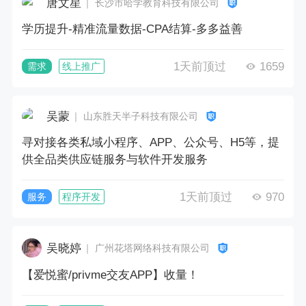
唐文星
｜ 长沙市哈学教育科技有限公司
学历提升-精准流量数据-CPA结算-多多益善
1天前顶过
1659
需求
线上推广
吴蒙
｜ 山东胜天半子科技有限公司
寻对接各类私域小程序、APP、公众号、H5等，提
供全品类供应链服务与软件开发服务
1天前顶过
970
服务
程序开发
吴晓婷
｜ 广州花塔网络科技有限公司
【爱悦蜜/privme交友APP】收量！