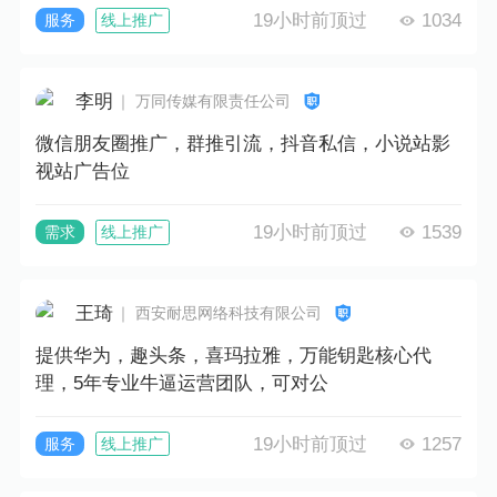
19小时前顶过
1034
服务
线上推广
李明
｜ 万同传媒有限责任公司
微信朋友圈推广，群推引流，抖音私信，小说站影
视站广告位
19小时前顶过
1539
需求
线上推广
王琦
｜ 西安耐思网络科技有限公司
提供华为，趣头条，喜玛拉雅，万能钥匙核心代
理，5年专业牛逼运营团队，可对公
19小时前顶过
1257
服务
线上推广