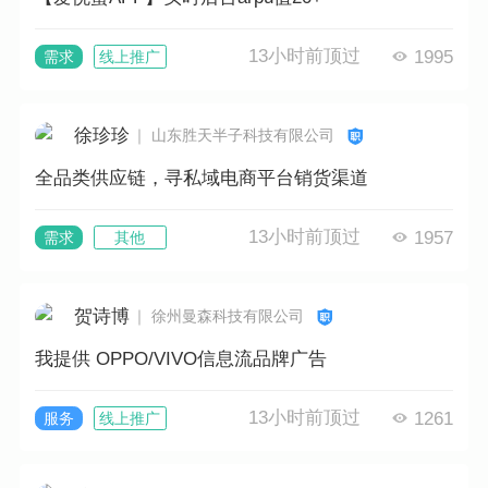
13小时前顶过
1995
需求
线上推广
徐珍珍
｜ 山东胜天半子科技有限公司
全品类供应链，寻私域电商平台销货渠道
13小时前顶过
1957
需求
其他
贺诗博
｜ 徐州曼森科技有限公司
我提供 OPPO/VIVO信息流品牌广告
13小时前顶过
1261
服务
线上推广