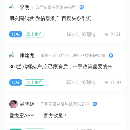
李明
｜ 万同传媒有限责任公司
朋友圈代发 微信群推广 百度头条引流
19小时前顶过
2401
服务
线上推广
康建龙
｜ 乐推互动（广州）网络科技有限公司
360游戏框架户,自己家资质，一手政策需要的来
20小时前顶过
1520
服务
线上推广
吴晓婷
｜ 广州花塔网络科技有限公司
爱悦蜜APP——官方收量！