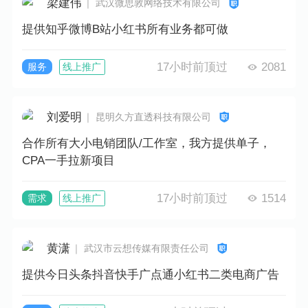
梁建伟
｜ 武汉微思敦网络技术有限公司
提供知乎微博B站小红书所有业务都可做
17小时前顶过
2081
服务
线上推广
刘爱明
｜ 昆明久方直透科技有限公司
合作所有大小电销团队/工作室，我方提供单子，
CPA一手拉新项目
17小时前顶过
1514
需求
线上推广
黄潇
｜ 武汉市云想传媒有限责任公司
提供今日头条抖音快手广点通小红书二类电商广告