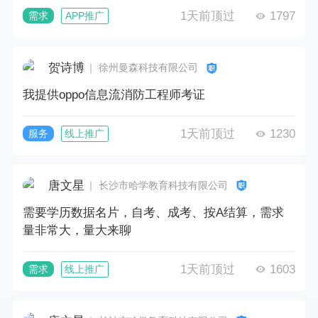
1天前顶过
1797
需求
APP推广
贺诗博
｜ 徐州曼森科技有限公司
我提供oppo信息流消防工程师考证
1天前顶过
1230
服务
线上推广
唐文星
｜ 长沙市哈学教育科技有限公司
需要学历数据名片，自考、成考、按A结算，需求
量非常大，量大来聊
1天前顶过
1603
需求
线上推广