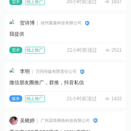
20小时前顶过
1837
需求
线上推广
贺诗博
｜ 徐州曼森科技有限公司
我提供
21小时前顶过
2511
需求
线上推广
李明
｜ 万同传媒有限责任公司
微信朋友圈推广，群推，抖音私信
21小时前顶过
1422
服务
线上推广
吴晓婷
｜ 广州花塔网络科技有限公司