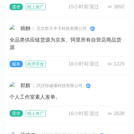
15小时前顶过
3692
需求
线上推广
韩翀
｜ 北京胜天半子科技有限公司
全品类供应链货源为京东、阿里所有自营店商品货
源
16小时前顶过
1229
服务
程序开发
郭辉
｜ 武汉恒诚通科技有限公司
个人工作室素人发单。
16小时前顶过
2638
需求
线上推广