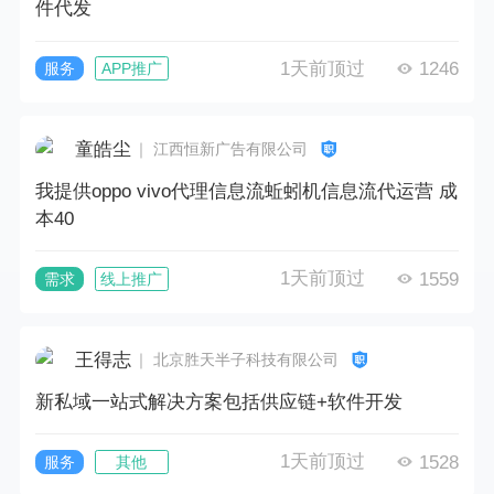
件代发
1天前顶过
1246
服务
APP推广
童皓尘
｜ 江西恒新广告有限公司
我提供oppo vivo代理信息流蚯蚓机信息流代运营 成
本40
1天前顶过
1559
需求
线上推广
王得志
｜ 北京胜天半子科技有限公司
新私域一站式解决方案包括供应链+软件开发
1天前顶过
1528
服务
其他