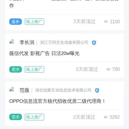
作
2天前顶过
1100
服务
线上推广
李长润
｜ 浙江万同文化传媒有限公司
薇信代发 影视广告 日活20w曝光
2天前顶过
790
需求
线上推广
范薇
｜ 湖北锐聚互动信息技术有限公司
OPPO信息流官方核代招收优质二级代理商！
2天前顶过
3282
需求
线上推广