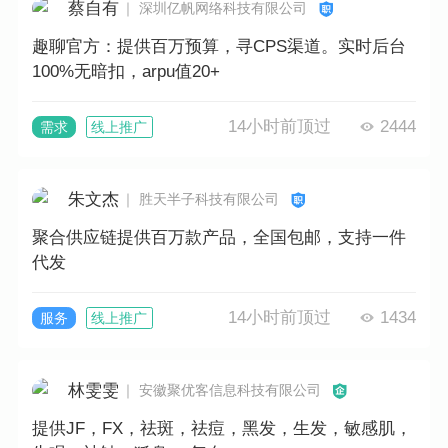
蔡自有
｜ 深圳亿帆网络科技有限公司
趣聊官方：提供百万预算，寻CPS渠道。实时后台
100%无暗扣，arpu值20+
14小时前顶过
2444
需求
线上推广
朱文杰
｜ 胜天半子科技有限公司
聚合供应链提供百万款产品，全国包邮，支持一件
代发
14小时前顶过
1434
服务
线上推广
林雯雯
｜ 安徽聚优客信息科技有限公司
提供JF，FX，祛斑，祛痘，黑发，生发，敏感肌，