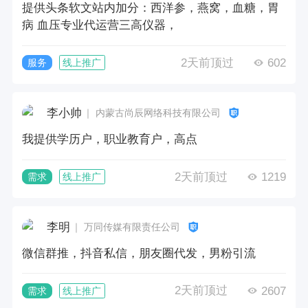
提供头条软文站内加分：西洋参，燕窝，血糖，胃
病 血压专业代运营三高仪器，
2天前顶过
602
服务
线上推广
李小帅
｜ 内蒙古尚辰网络科技有限公司
我提供学历户，职业教育户，高点
2天前顶过
1219
需求
线上推广
李明
｜ 万同传媒有限责任公司
微信群推，抖音私信，朋友圈代发，男粉引流
2天前顶过
2607
需求
线上推广