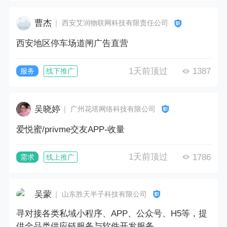
曹杰
｜ 西安艾润物联网科技有限责任公司
西安地区停车场道闸广告直营
1天前顶过
1387
服务
线下推广
吴晓婷
｜ 广州花塔网络科技有限公司
爱悦蜜/privme交友APP-收量
1天前顶过
1786
需求
线上推广
吴蒙
｜ 山东胜天半子科技有限公司
寻对接各类私域小程序、APP、公众号、H5等，提
供全品类供应链服务与软件开发服务