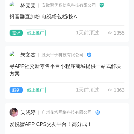
林雯雯
｜ 安徽聚优客信息科技有限公司
抖音垂直加粉 电视粉包档/按A
1天前顶过
1355
需求
线上推广
朱文杰
｜ 胜天半子科技有限公司
寻APP社交新零售平台小程序商城提供一站式解决
方案
1天前顶过
1363
服务
线上推广
吴晓婷
｜ 广州花塔网络科技有限公司
爱悦蜜APP CPS交友平台！高分成！