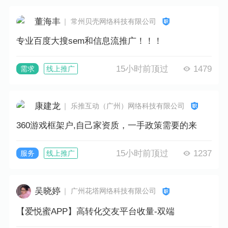
董海丰
｜ 常州贝壳网络科技有限公司
专业百度大搜sem和信息流推广！！！
15小时前顶过
1479
需求
线上推广
康建龙
｜ 乐推互动（广州）网络科技有限公司
360游戏框架户,自己家资质，一手政策需要的来
15小时前顶过
1237
服务
线上推广
吴晓婷
｜ 广州花塔网络科技有限公司
【爱悦蜜APP】高转化交友平台收量-双端