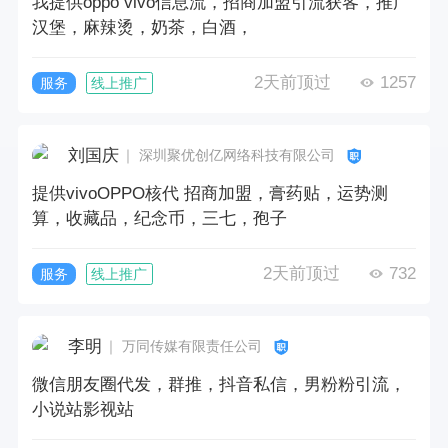
我提供oppo vivo信息流，招商加盟引流获客，推广
汉堡，麻辣烫，奶茶，白酒，
2天前顶过
1257
服务
线上推广
刘国庆
｜ 深圳聚优创亿网络科技有限公司
提供vivoOPPO核代 招商加盟，膏药贴，运势测
算，收藏品，纪念币，三七，孢子
2天前顶过
732
服务
线上推广
李明
｜ 万同传媒有限责任公司
微信朋友圈代发，群推，抖音私信，男粉粉引流，
小说站影视站