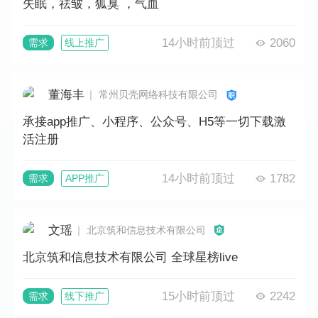
失眠，祛皱，狐臭 ，气血
14小时前顶过
2060
需求
线上推广
董海丰
｜ 常州贝壳网络科技有限公司
承接app推广、小程序、公众号、H5等一切下载激
活注册
14小时前顶过
1782
需求
APP推广
文瑶
｜ 北京筑和信息技术有限公司
北京筑和信息技术有限公司 全球星榜live
15小时前顶过
2242
需求
线下推广