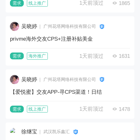
1天前顶过
1865
需求
线上推广
吴晓婷
｜ 广州花塔网络科技有限公司
privme海外交友CPS+注册补贴美金
1天前顶过
1631
需求
海外推广
吴晓婷
｜ 广州花塔网络科技有限公司
【爱悦蜜】交友APP-寻CPS渠道！日结
1天前顶过
1478
需求
线上推广
徐继宝
｜ 武汉凯乐鑫汇