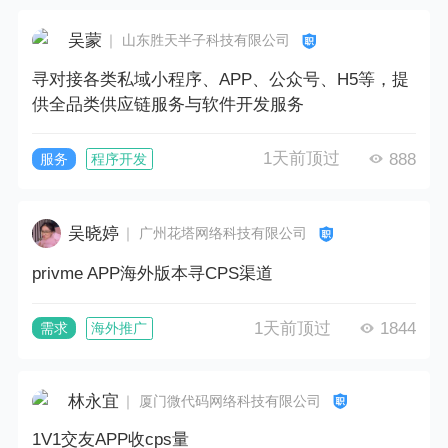
吴蒙
｜ 山东胜天半子科技有限公司
寻对接各类私域小程序、APP、公众号、H5等，提
供全品类供应链服务与软件开发服务
1天前顶过
888
服务
程序开发
吴晓婷
｜ 广州花塔网络科技有限公司
privme APP海外版本寻CPS渠道
1天前顶过
1844
需求
海外推广
林永宜
｜ 厦门微代码网络科技有限公司
1V1交友APP收cps量