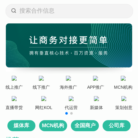
线上推广
线下推广
海外推广
APP推广
MCN机构
S
直播带货
网红KOL
代运营
新媒体
策划创意
媒体库
MCN机构
全国商户
公司库