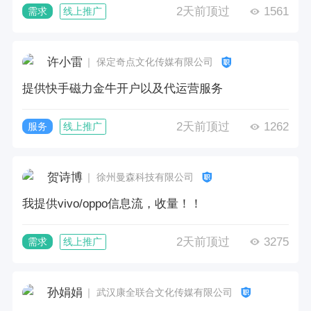
2天前顶过
1561
需求
线上推广
许小雷
｜ 保定奇点文化传媒有限公司
提供快手磁力金牛开户以及代运营服务
2天前顶过
1262
服务
线上推广
贺诗博
｜ 徐州曼森科技有限公司
我提供vivo/oppo信息流，收量！！
2天前顶过
3275
需求
线上推广
孙娟娟
｜ 武汉康全联合文化传媒有限公司