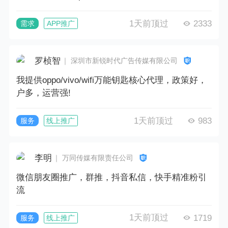
1天前顶过
2333
需求
APP推广
罗桢智
｜ 深圳市新锐时代广告传媒有限公司
我提供oppo/vivo/wifi万能钥匙核心代理，政策好，
户多，运营强!
1天前顶过
983
服务
线上推广
李明
｜ 万同传媒有限责任公司
微信朋友圈推广，群推，抖音私信，快手精准粉引
流
1天前顶过
1719
服务
线上推广