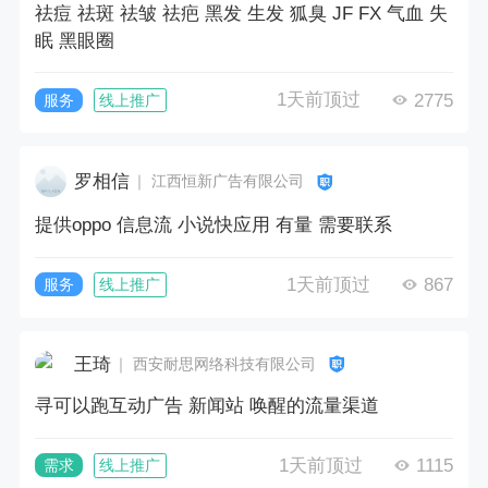
祛痘 祛斑 祛皱 祛疤 黑发 生发 狐臭 JF FX 气血 失
眠 黑眼圈
1天前顶过
2775
服务
线上推广
罗相信
｜ 江西恒新广告有限公司
提供oppo 信息流 小说快应用 有量 需要联系
1天前顶过
867
服务
线上推广
王琦
｜ 西安耐思网络科技有限公司
寻可以跑互动广告 新闻站 唤醒的流量渠道
1天前顶过
1115
需求
线上推广