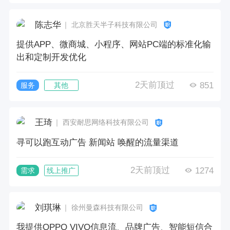
陈志华
｜ 北京胜天半子科技有限公司
提供APP、微商城、小程序、网站PC端的标准化输
出和定制开发优化
2天前顶过
851
服务
其他
王琦
｜ 西安耐思网络科技有限公司
寻可以跑互动广告 新闻站 唤醒的流量渠道
2天前顶过
1274
需求
线上推广
刘琪琳
｜ 徐州曼森科技有限公司
我提供OPPO VIVO信息流、品牌广告、智能短信合